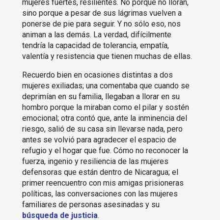
mujeres fuertes, resilientes. No porque no lloran,
sino porque a pesar de sus lágrimas vuelven a
ponerse de pie para seguir. Y no sólo eso, nos
animan a las demás. La verdad, difícilmente
tendría la capacidad de tolerancia, empatía,
valentía y resistencia que tienen muchas de ellas.
Recuerdo bien en ocasiones distintas a dos
mujeres exiliadas; una comentaba que cuando se
deprimían en su familia, llegaban a llorar en su
hombro porque la miraban como el pilar y sostén
emocional; otra contó que, ante la inminencia del
riesgo, salió de su casa sin llevarse nada, pero
antes se volvió para agradecer el espacio de
refugio y el hogar que fue. Cómo no reconocer la
fuerza, ingenio y resiliencia de las mujeres
defensoras que están dentro de Nicaragua; el
primer reencuentro con mis amigas prisioneras
políticas, las conversaciones con las mujeres
familiares de personas asesinadas y su
búsqueda de justicia
.