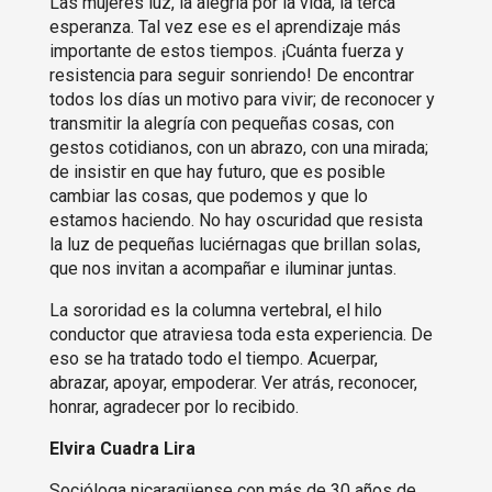
Las mujeres luz, la alegría por la vida, la terca
esperanza. Tal vez ese es el aprendizaje más
importante de estos tiempos. ¡Cuánta fuerza y
resistencia para seguir sonriendo! De encontrar
todos los días un motivo para vivir; de reconocer y
transmitir la alegría con pequeñas cosas, con
gestos cotidianos, con un abrazo, con una mirada;
de insistir en que hay futuro, que es posible
cambiar las cosas, que podemos y que lo
estamos haciendo. No hay oscuridad que resista
la luz de pequeñas luciérnagas que brillan solas,
que nos invitan a acompañar e iluminar juntas.
La sororidad es la columna vertebral, el hilo
conductor que atraviesa toda esta experiencia. De
eso se ha tratado todo el tiempo. Acuerpar,
abrazar, apoyar, empoderar. Ver atrás, reconocer,
honrar, agradecer por lo recibido.
Elvira Cuadra Lira
Socióloga nicaragüense con más de 30 años de