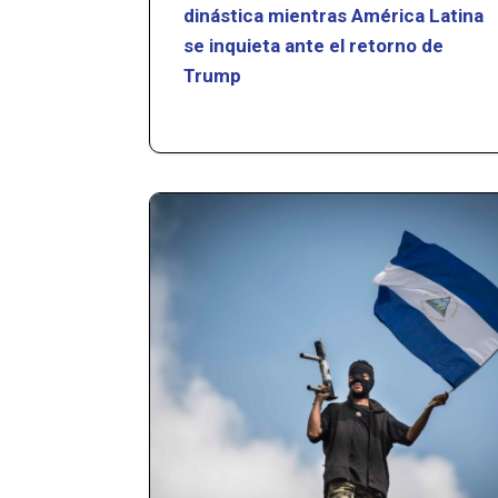
dinástica mientras América Latina
se inquieta ante el retorno de
Trump