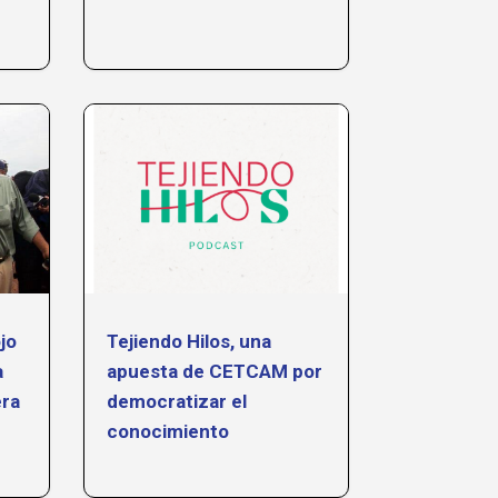
jo
Tejiendo Hilos, una
a
apuesta de CETCAM por
era
democratizar el
conocimiento