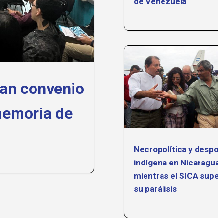
de Venezuela
an convenio
memoria de
Necropolítica y despo
indígena en Nicaragu
mientras el SICA sup
su parálisis