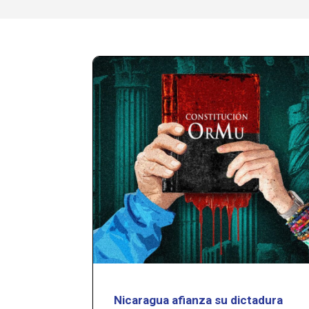
Nicaragua afianza su dictadura