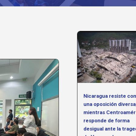
Nicaragua resiste co
una oposición diversa
mientras Centroamér
responde de forma
desigual ante la trage