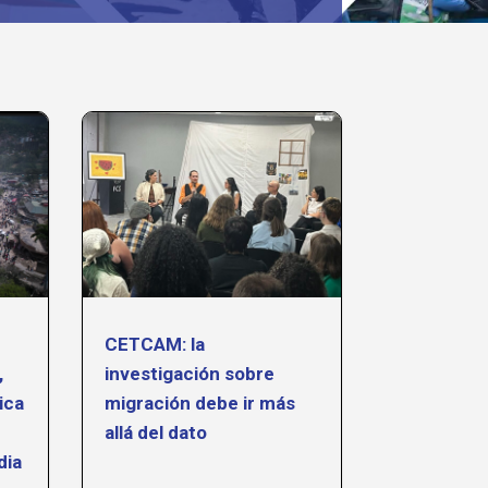
n
CETCAM: la
,
investigación sobre
ica
migración debe ir más
allá del dato
dia