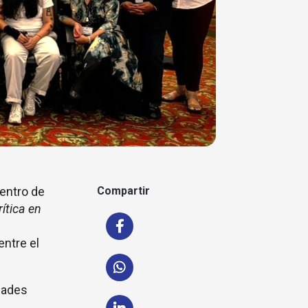
entro de
Compartir
ítica en
entre el
idades