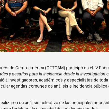
narios de Centroamérica (CETCAM) participó en el IV Encu
des y desafíos para la incidencia desde la investigación cr
nió a investigadores, académicos y especialistas de toda
icular agendas comunes de análisis e incidencia pública 
 realizaron un análisis colectivo de las principales neces
s para fortalecer la capacidad de incidencia desde la