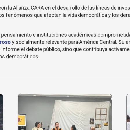
 la Alianza CARA en el desarrollo de las líneas de inves
los fenómenos que afectan la vida democrática y los de
de pensamiento e instituciones académicas comprometid
uroso
y socialmente relevante para América Central. Su 
o informe el debate público, sino que contribuya activamen
ios democráticos.