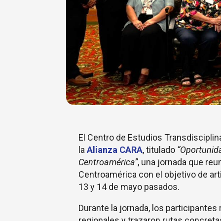
El Centro de Estudios Transdiscipli
la
Alianza CARA
, titulado
“Oportunida
Centroamérica”
, una jornada que reu
Centroamérica con el objetivo de art
13 y 14 de mayo pasados.
Durante la jornada, los participantes
regionales y trazaron rutas concreta