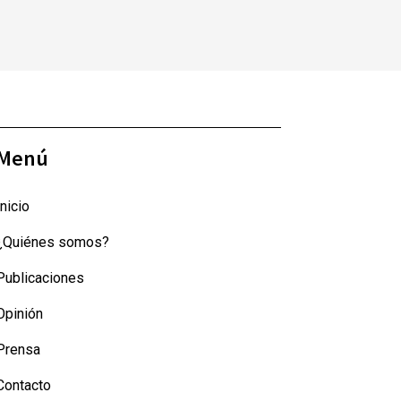
Menú
Inicio
¿Quiénes somos?
Publicaciones
Opinión
Prensa
Contacto