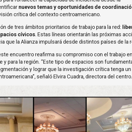
entificar
nuevos temas y oportunidades de coordinació
sión crítica del contexto centroamericano.
ón de tres ámbitos prioritarios de trabajo para la red:
libe
pacios cívicos
. Estas líneas orientarán las próximas ac
ia que la Alianza impulsará desde distintos países de la 
este encuentro reafirma su compromiso con el trabajo en 
y para la región. “Este tipo de espacios son fundament
fragmentación y lograr que la investigación crítica tenga un
troamericana”, señaló Elvira Cuadra, directora del centro