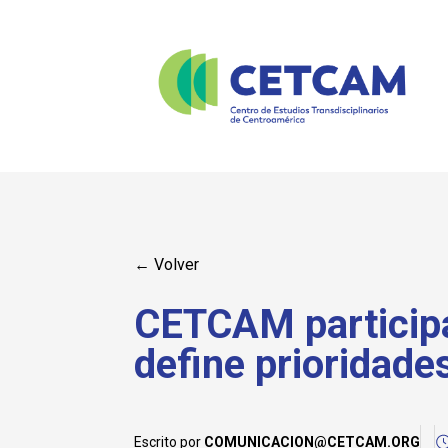
← Volver
CETCAM participa
define prioridades
Escrito por
COMUNICACION@CETCAM.ORG