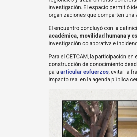
investigación. El espacio permitió id
organizaciones que comparten una vi
El encuentro concluyó con la definici
académica,
movilidad humana y es
investigación colaborativa e incidenc
Para el CETCAM, la participación en 
construcción de conocimiento desde 
para
articular esfuerzos
, evitar la 
impacto real en la agenda pública cen