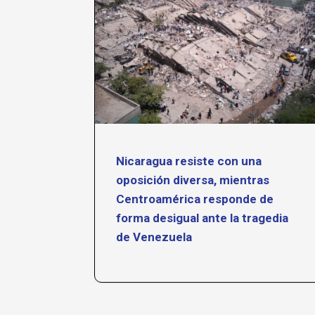
venio
Nicaragua resiste con una
a de
oposición diversa, mientras
Centroamérica responde de
forma desigual ante la tragedia
de Venezuela