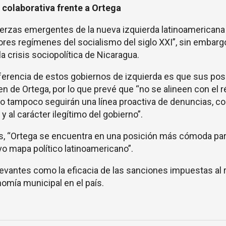
 colaborativa frente a Ortega
erzas emergentes de la nueva izquierda latinoamericana
ores regímenes del socialismo del siglo XXI”, sin embarg
a crisis sociopolítica de Nicaragua.
iferencia de estos gobiernos de izquierda es que sus pos
n de Ortega, por lo que prevé que “no se alineen con el 
 pero tampoco seguirán una línea proactiva de denuncias, 
y al carácter ilegítimo del gobierno”.
, “Ortega se encuentra en una posición más cómoda pa
vo mapa político latinoamericano”.
evantes como la eficacia de las sanciones impuestas al
nomía municipal en el país.