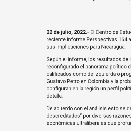
22 de julio, 2022.-
El Centro de Estu
reciente informe Perspectivas 164 an
sus implicaciones para Nicaragua.
Según el informe, los resultados de
reconfigurado el panorama político d
calificados como de izquierda o prog
Gustavo Petro en Colombia y la probab
configuran en la región un perfil pol
detalla.
De acuerdo con el análisis esto se d
descreditados” por diversas razones,
económicas ultraliberales que profu