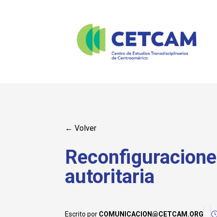
← Volver
Reconfiguraciones
autoritaria
Escrito por
COMUNICACION@CETCAM.ORG