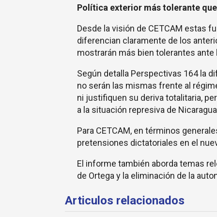
Política exterior más tolerante que
Desde la visión de CETCAM estas fu
diferencian claramente de los anteri
mostrarán más bien tolerantes ante l
Según detalla Perspectivas 164 la d
no serán las mismas frente al régime
ni justifiquen su deriva totalitaria,
a la situación represiva de Nicaragua 
Para CETCAM, en términos generales
pretensiones dictatoriales en el nue
El informe también aborda temas rel
de Ortega y la eliminación de la auto
Articulos relacionados