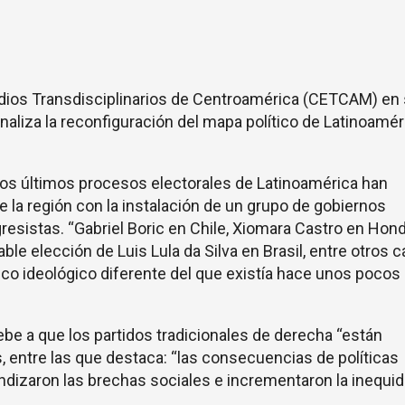
dios Transdisciplinarios de Centroamérica (CETCAM) en
aliza la reconfiguración del mapa político de Latinoamér
 los últimos procesos electorales de Latinoamérica han
e la región con la instalación de un grupo de gobiernos
resistas. “Gabriel Boric en Chile, Xiomara Castro en Hond
le elección de Luis Lula da Silva en Brasil, entre otros c
ítico ideológico diferente del que existía hace unos pocos
ebe a que los partidos tradicionales de derecha “están
 entre las que destaca: “las consecuencias de políticas
ndizaron las brechas sociales e incrementaron la inequid