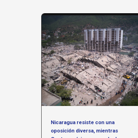
venio
Nicaragua resiste con una
a de
oposición diversa, mientras