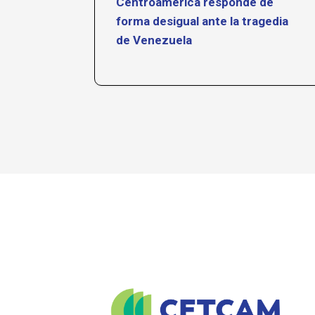
Centroamérica responde de
forma desigual ante la tragedia
de Venezuela