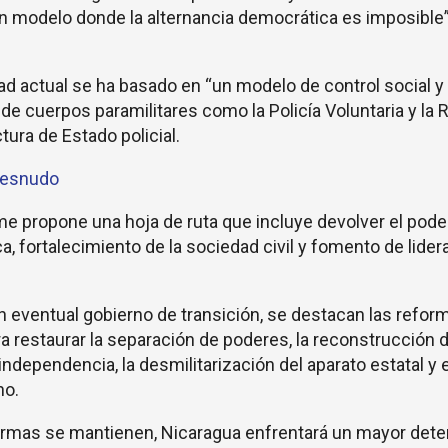
 modelo donde la alternancia democrática es imposible”
dad actual se ha basado en “un modelo de control social y
 de cuerpos paramilitares como la Policía Voluntaria y la
tura de Estado policial.
 desnudo
me propone una hoja de ruta que incluye devolver el poder
, fortalecimiento de la sociedad civil y fomento de lide
n eventual gobierno de transición, se destacan las refor
a restaurar la separación de poderes, la reconstrucción d
independencia, la desmilitarización del aparato estatal y e
ho.
rmas se mantienen, Nicaragua enfrentará un mayor dete