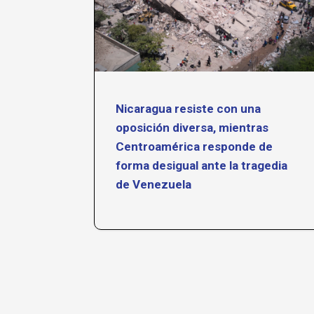
venio
Nicaragua resiste con una
a de
oposición diversa, mientras
Centroamérica responde de
forma desigual ante la tragedia
de Venezuela