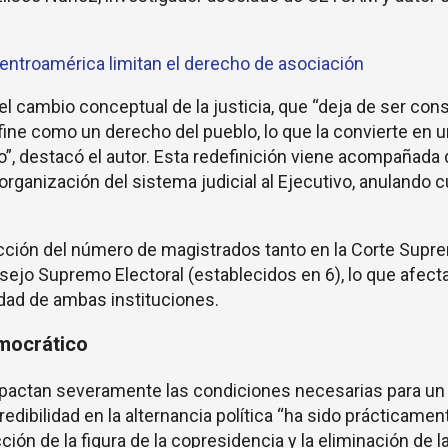
entroamérica limitan el derecho de asociación
el cambio conceptual de la justicia, que “deja de ser con
ne como un derecho del pueblo, lo que la convierte en u
, destacó el autor. Esta redefinición viene acompañada 
organización del sistema judicial al Ejecutivo, anulando c
ducción del número de magistrados tanto en la Corte Supr
sejo Supremo Electoral (establecidos en 6), lo que afecta
idad de ambas instituciones.
emocrático
mpactan severamente las condiciones necesarias para un
dibilidad en la alternancia política “ha sido prácticamen
ción de la figura de la copresidencia y la eliminación de l