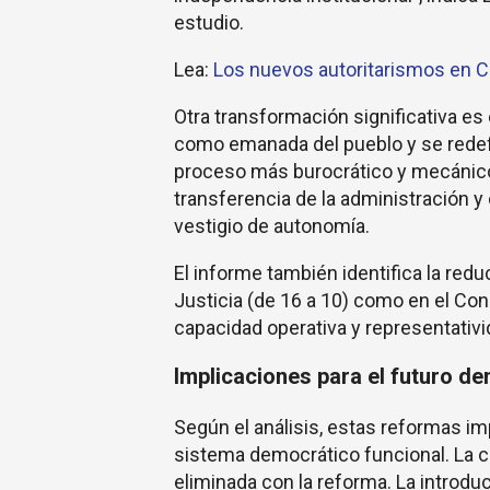
estudio.
Lea:
Los nuevos autoritarismos en C
Otra transformación significativa es 
como emanada del pueblo y se redefi
proceso más burocrático y mecánico”
transferencia de la administración y 
vestigio de autonomía.
El informe también identifica la re
Justicia (de 16 a 10) como en el Con
capacidad operativa y representativ
Implicaciones para el futuro d
Según el análisis, estas reformas i
sistema democrático funcional. La cre
eliminada con la reforma. La introduc