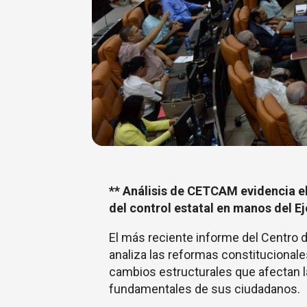
** Análisis de CETCAM evidencia e
del control estatal en manos del E
El más reciente informe del Centro
analiza las reformas constitucional
cambios estructurales que afectan l
fundamentales de sus ciudadanos.