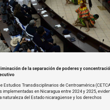
liminación de la separación de poderes y concentració
jecutivo
 de Estudios Transdisciplinarios de Centroamérica (CETC
es implementadas en Nicaragua entre 2024 y 2025, evide
a naturaleza del Estado nicaragüense y los derechos