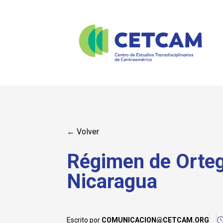
← Volver
Régimen de Orteg
Nicaragua
Escrito por
COMUNICACION@CETCAM.ORG