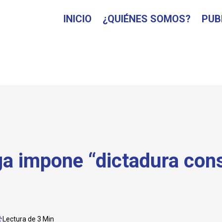
INICIO
¿QUIÉNES SOMOS?
PUB
a impone “dictadura cons
Lectura de 3 Min