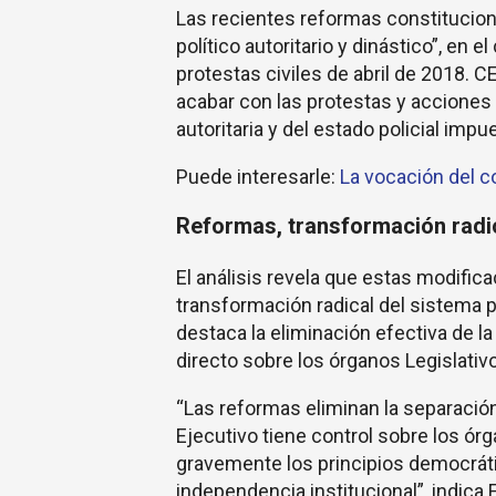
Las recientes reformas constituciona
político autoritario y dinástico”, en e
protestas civiles de abril de 2018. 
acabar con las protestas y acciones 
autoritaria y del estado policial impu
Puede interesarle:
La vocación del c
Reformas, transformación radic
El análisis revela que estas modifi
transformación radical del sistema 
destaca la eliminación efectiva de l
directo sobre los órganos Legislativo,
“Las reformas eliminan la separació
Ejecutivo tiene control sobre los ór
gravemente los principios democráti
independencia institucional”, indica